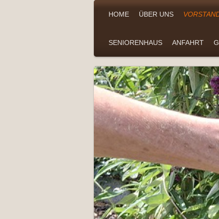
HOME
ÜBER UNS
VORSTAN
SENIORENHAUS
ANFAHRT
G