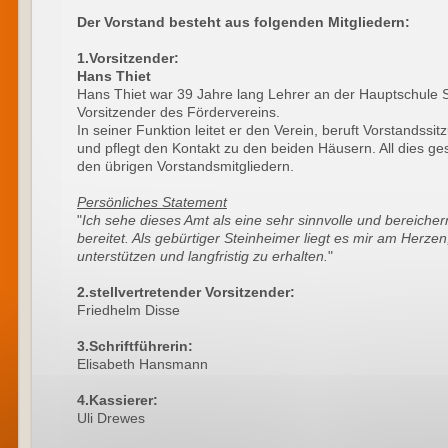
Der Vorstand besteht aus folgenden Mitgliedern:
1.Vorsitzender:
Hans Thiet
Hans Thiet war 39 Jahre lang Lehrer an der Hauptschule St
Vorsitzender des Fördervereins.
In seiner Funktion leitet er den Verein, beruft Vorstandssitz
und pflegt den Kontakt zu den beiden Häusern. All dies g
den übrigen Vorstandsmitgliedern.
Persönliches Statement
"
Ich sehe dieses Amt als eine sehr sinnvolle und bereiche
bereitet. Als gebürtiger Steinheimer liegt es mir am Herze
unterstützen und langfristig zu erhalten.
"
2.stellvertretender Vorsitzender:
Friedhelm Disse
3.Schriftführerin:
Elisabeth Hansmann
4.Kassierer:
Uli Drewes