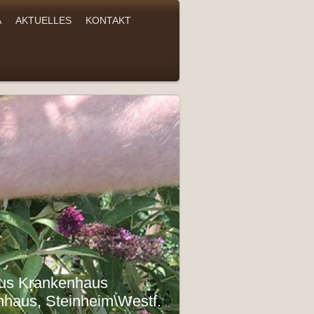
A
AKTUELLES
KONTAKT
hus Krankenhaus
nhaus, Steinheim\Westf.