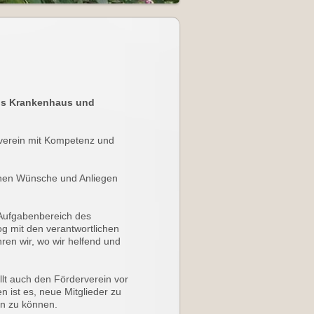
hus Krankenhaus und
rverein mit Kompetenz und
genen Wünsche und Anliegen
.
Aufgabenbereich des
og mit den verantwortlichen
ren wir, wo wir helfend und
llt auch den Förderverein vor
 ist es, neue Mitglieder zu
en zu können.