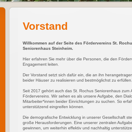
Vorstand
Willkommen auf der Seite des Fördervereins St. Roc
Seniorenhaus Steinheim.
Hier erfahren Sie mehr über die Personen, die den Förde
Engagement leiten.
Der Vorstand setzt sich dafür ein, die an ihn herangetra
beider Häuser zu realisieren und bestmöglichst zu erfüllen
Seit 2017 gehört auch das St. Rochus Seniorenhaus zum 
Fördervereins. Wir sehen es als unsere Aufgabe, den Dial
Mitarbeiter*innen beider Einrichtungen zu suchen. So erfah
unterstützend eingreifen können.
Die demografische Entwicklung in unserer Gesellschaft ste
große Herausforderungen. Eine unserer zentralen Aufgaben
gewinnen, um weiterhin effektiv und nachhaltig unterstütz