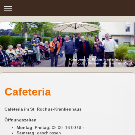
Förderverein St. Rochus Krankenhaus
& St. Rochus Seniorenhaus, Steinheim\Westf.
Cafeteria
Cafeteria im St. Rochus-Krankenhaus
Öffnungszeiten
Montag–Freitag:
08:00–16:00 Uhr
Samstag:
geschlossen