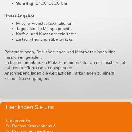
Sonntag:
14:00–16:00 Uhr
Unser Angebot
Frische Frühstücksvariationen
Tagesaktuelle Mittagsgerichte
Kaffee- und Kuchenspezialitäten
Zeitschriften und süße Snacks
Patienten*innen, Besucher*innen und Mitarbeiter*innen sind
herzlich eingeladen,
im hellen Innenbereich Platz zu nehmen oder an der frischen Luft
auf unserer Terrasse zu entspannen.
Anschließend laden die weitläufigen Parkanlagen zu einem
kleinen Spaziergang ein.
Hier finden Sie uns
Förderverein
St. Rochus Krankenhaus &
St. Rochus Seniorenhaus