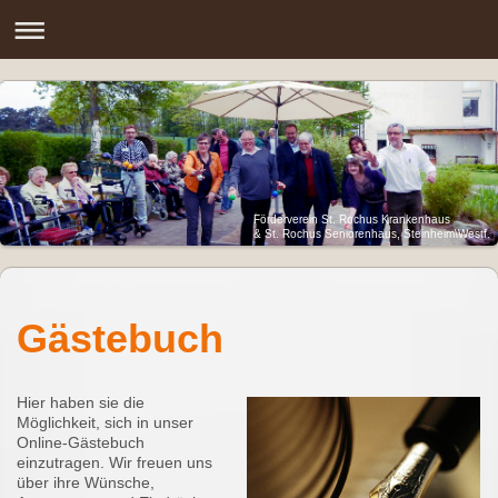
Förderverein St. Rochus Krankenhaus
& St. Rochus Seniorenhaus, Steinheim\Westf.
Gästebuch
Hier haben sie die
Möglichkeit, sich in unser
Online-Gästebuch
einzutragen.
Wir freuen uns
über ihre Wünsche,