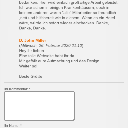
bedanken. Hier wird einfach großartige Arbeit geleistet.
Ich war schon in einigen Krankenhäusern, doch in
keinem anderen waren "alle" Mitarbeiter so freundlich
,nett und hilfsbereit wie in diesem. Wenn es ein Hotel
wäre, würde ich sofort wieder einchecken. Danke,
Danke, Danke.
D. John Miller
(
Mittwoch, 26. Februar 2020 21:10
)
Hey ihr lieben.
Eine tolle Webseite habt ihr da.
Mir gefällt eure Aufmachung und das Design.
Weiter so!
Beste Grüße
Ihr Kommentar: *
Ihr Name: *