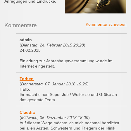
Anregungen und Eindrücke.
Kommentar schreiben
Kommentare
admin
(
Dienstag, 24. Februar 2015 20:28
)
24.02.2015
Einladung zur Jahreshauptversammlung wurde im
Internet eingestellt.
Torben
(
Donnerstag, 07. Januar 2016 19:26
)
Hallo,
Ihr macht einen Super Job ! Weiter so und Grüße an
das gesamte Team
Claudia
(
Mittwoch, 05. Dezember 2018 18:09
)
Auf diesem Wege möchte ich mich nochmal herzlichst
bei allen Ärzten, Schwestern und Pflegern der Klinik