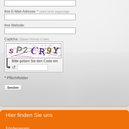
Ihre E-Mail-Adresse: *
(wird nicht angezeigt)
Ihre Website:
Captcha:
(Spam-Schutz-Code)
Bitte geben Sie den Code ein
↺
* Pflichtfelder
Senden
Hier finden Sie uns
Förderverein